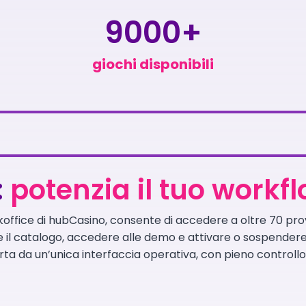
9000+
giochi disponibili
:
potenzia il tuo workf
koffice di hubCasino, consente di accedere a oltre 70 prov
re il catalogo, accedere alle demo e attivare o sospendere 
ferta da un’unica interfaccia operativa, con pieno control