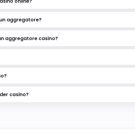
casino online?
e un aggregatore?
 un aggregatore casino?
no?
ider casino?