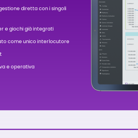
estione diretta con i singoli
 e giochi già integrati
to come unico interlocutore
t
va e operativa