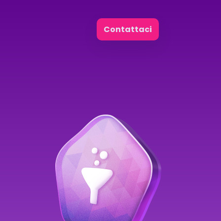
Contattaci