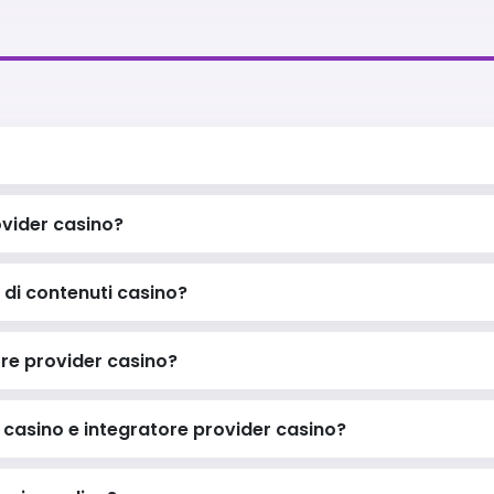
ovider casino?
 di contenuti casino?
ore provider casino?
 casino e integratore provider casino?