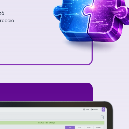
tà
proccio