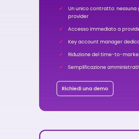
✔
Un unico contratto: nessuna g
provider
✔
Accesso immediato a provider
✔
Key account manager dedica
✔
Riduzione del time-to-marke
✔
Semplificazione amministrati
Richiedi una demo