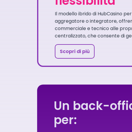
flessibilità
Il modello ibrido di HubCasino pe
aggregatore o integratore, offre
commerciale e tecnico alle propr
centralizzato, che consente di ges
Scopri di più
Un back-off
per: