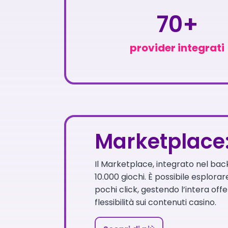
70+
provider integrati
Marketplace
Il Marketplace, integrato nel bac
10.000 giochi. È possibile esplora
pochi click, gestendo l’intera of
flessibilità sui contenuti casino.