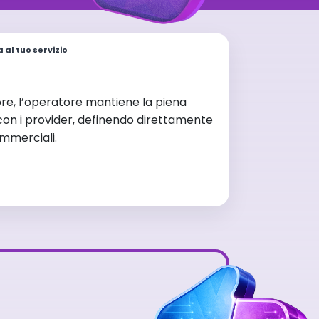
 al tuo servizio
re, l’operatore mantiene la piena
con i provider, definendo direttamente
ommerciali.