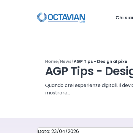
Chi si
Home
News
AGP Tips - Design al pixel
AGP Tips - Desig
Quando crei esperienze digitali, il de
mostrare...
Data: 23/04/2026